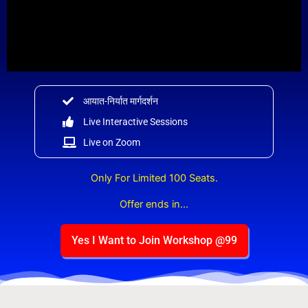
आयात-निर्यात मार्गदर्शन
Live Interactive Sessions
Live on Zoom
Only For Limited 100 Seats.
Offer ends in...
Yes I Want to Join Workshop @99