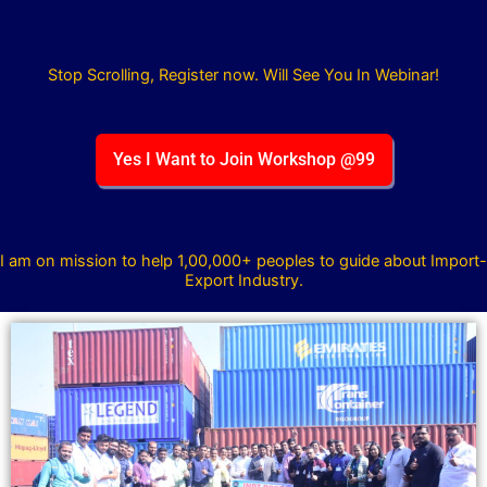
Stop Scrolling, Register now. Will See You In Webinar!
Yes I Want to Join Workshop @99
I am on mission to help 1,00,000+ peoples to guide about Import-
Export Industry.