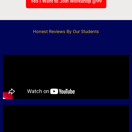
Yes I Want to Join Workshop @99
Honest Reviews By Our Students