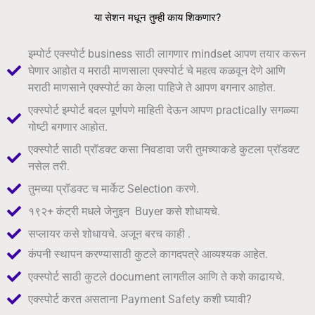
या सेशन मधून तुम्ही काय शिकणार?
इम्पोर्ट एक्स्पोर्ट business साठी लागणार mindset आपण तयार करून
घेणार आहोत व मराठी माणसाला एक्स्पोर्ट चे महत्व कळवून देणे आणि
मराठी माणसाने एक्स्पोर्ट का केला पाहिजे ते आपण बगनार आहोत.
एक्स्पोर्ट इम्पोर्ट बदल पूर्णपणे माहिती देऊन आपण practically सगळ्या
गोष्टी बगणार आहोत.
एक्स्पोर्ट साठी प्रॉडक्ट कसा निवडावा जरी तुमच्याकडे कुटला प्रॉडक्ट
नसेल तरी.
तुमच्या प्रॉडक्ट च मार्केट Selection करणे.
१९२+ कंट्री मधले जेनुइन Buyer कसे शोधायचे.
सप्लायर कसे शोधायचे. अजून बरच काही .
कंपनी स्थापन करण्यासाठी कुटले कागदपत्रे आव्यश्यक आहेत.
एक्स्पोर्ट साठी कुटले document लागतील आणि ते कशे काढायचे.
एक्स्पोर्ट करत असताना Payment Safety कशी घ्यावी?