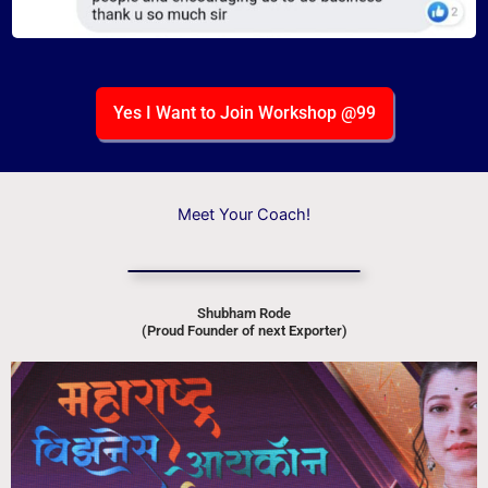
Yes I Want to Join Workshop @99
Meet Your Coach!
Shubham Rode
(Proud Founder of next Exporter)