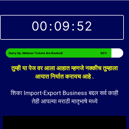
00
:
09
:
51
Hurry Up, Webinar Tickets Are Booked!
90%
तुम्ही या पेज वर आला आहात म्हणजे नक्कीच तुम्हाला
आयात निर्यात करायच आहे .
शिका Import-Export Business बद्दल सर्व काही
तेही आपल्या मराठी मातृभाषे मध्ये