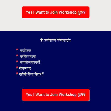
Yes I Want to Join Workshop @99
​हि कार्यशाळा कोणासाठी?
उद्योजक
प्रोफेशनल्स
स्वयंरोजगारकर्ते
नोकरदार
गृहीणी किंवा विद्यार्थी
Yes I Want to Join Workshop @99